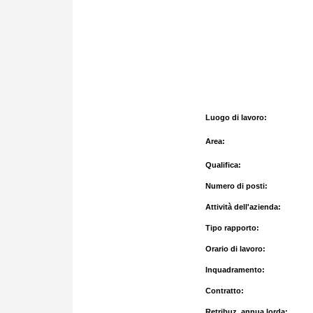
Luogo di lavoro:
Area:
Qualifica:
Numero di posti:
Attività dell'azienda:
Tipo rapporto:
Orario di lavoro:
Inquadramento:
Contratto:
Retribuz. annua lorda: