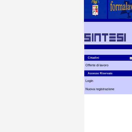
Cittadini
Offerte di lavoro
Accesso Riservato
Login
Nuova registrazione