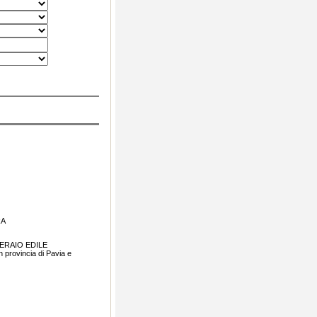
RA
OPERAIO EDILE
 provincia di Pavia e