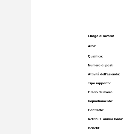
Luogo di lavoro:
Area:
Qualifica:
Numero di posti:
Attività dell'azienda:
Tipo rapporto:
Orario di lavoro:
Inquadramento:
Contratto:
Retribuz. annua lorda:
Benefit: