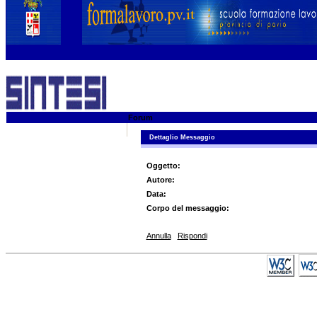
Forum
Dettaglio Messaggio
Oggetto:
Autore:
Data:
Corpo del messaggio:
Annulla
Rispondi